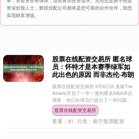
单，资金安全有保障，适合各类投资需求。无论您是新手还是
资深炒股人士，辉煌优配公司都将是您可靠的合作伙伴，助您
实现财富增值。
股票在线配资交易所 匿名球
员：怀特才是本赛季绿军如
此出色的原因 而非杰伦·布朗
股票在线配资交易所 5月6日讯 美媒The
Athletic开启了一年一度的匿名NBA球员
调查，他们向球员们提出了一些问题，
其中一项是联盟最被低估的球员，凯尔
股票在线配资交易所
特....
查看：
81
分类：
南宁股票配资