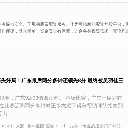
资者提供安全、正规的股票配资服务。作为可信赖的配资炒股平台，
操作便捷，登录简单，资金安全有保障，适合各类投资需求。无论您
痛失好局！广东最后两分多钟还领先8分 最终被吴羽佳三
A常规赛，广东92-93惜败江苏。 本场比赛，广东一度握有
在比赛还剩两分多钟时王少杰顺下得分帮助球队领先到
....
查看：
111
分类：
专业的股票门户网站
03-21
来源：财牛股配