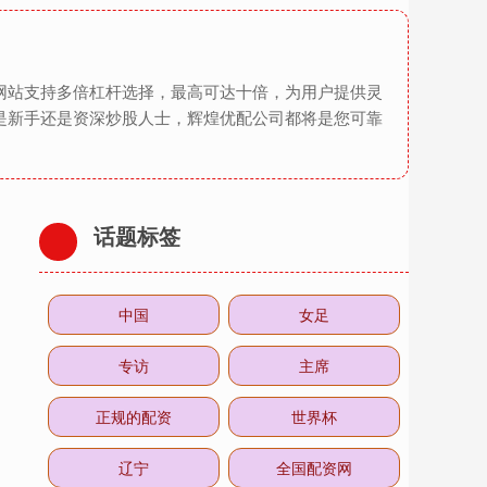
网站支持多倍杠杆选择，最高可达十倍，为用户提供灵
是新手还是资深炒股人士，辉煌优配公司都将是您可靠
话题标签
中国
女足
专访
主席
正规的配资
世界杯
辽宁
全国配资网