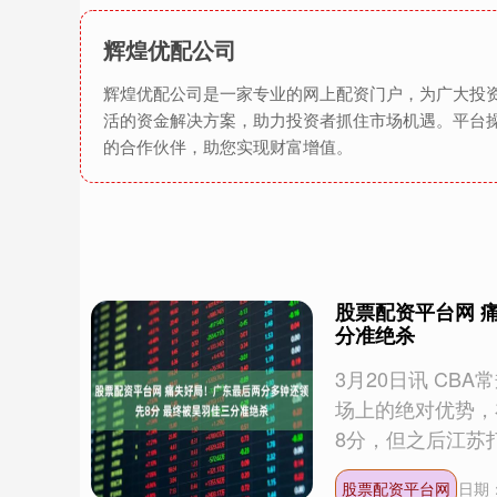
辉煌优配公司
辉煌优配公司是一家专业的网上配资门户，为广大投
活的资金解决方案，助力投资者抓住市场机遇。平台
的合作伙伴，助您实现财富增值。
股票配资平台网 
分准绝杀
3月20日讯 CB
场上的绝对优势，
8分，但之后江苏打出
股票配资平台网
日期：