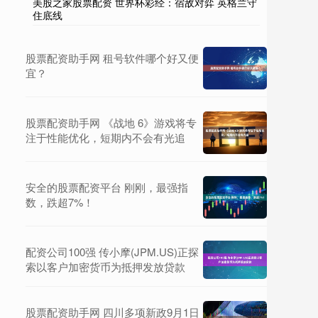
美股之家股票配资 世界杯彩经：宿敌对弈 英格兰守
住底线
股票配资助手网 租号软件哪个好又便
宜？
股票配资助手网 《战地 6》游戏将专
注于性能优化，短期内不会有光追
安全的股票配资平台 刚刚，最强指
数，跌超7%！
配资公司100强 传小摩(JPM.US)正探
索以客户加密货币为抵押发放贷款
股票配资助手网 四川多项新政9月1日